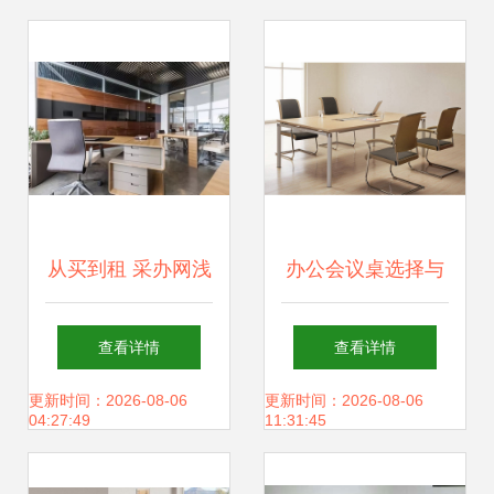
Choice
从买到租 采办网浅
办公会议桌选择与
谈办公家具租赁的
定制全攻略 打造高
查看详情
查看详情
兴起与电商生态
效专业的会议空间
更新时间：2026-08-06
更新时间：2026-08-06
04:27:49
11:31:45