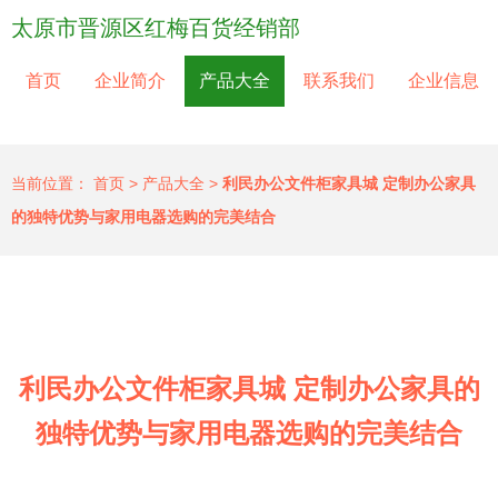
太原市晋源区红梅百货经销部
首页
企业简介
产品大全
联系我们
企业信息
当前位置：
首页
>
产品大全
>
利民办公文件柜家具城 定制办公家具
的独特优势与家用电器选购的完美结合
利民办公文件柜家具城 定制办公家具的
独特优势与家用电器选购的完美结合