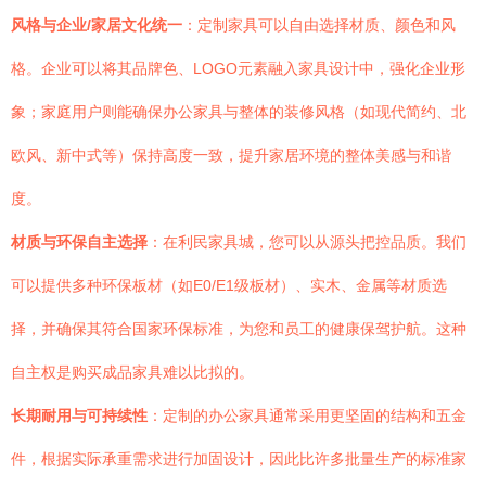
风格与企业/家居文化统一
：定制家具可以自由选择材质、颜色和风
格。企业可以将其品牌色、LOGO元素融入家具设计中，强化企业形
象；家庭用户则能确保办公家具与整体的装修风格（如现代简约、北
欧风、新中式等）保持高度一致，提升家居环境的整体美感与和谐
度。
材质与环保自主选择
：在利民家具城，您可以从源头把控品质。我们
可以提供多种环保板材（如E0/E1级板材）、实木、金属等材质选
择，并确保其符合国家环保标准，为您和员工的健康保驾护航。这种
自主权是购买成品家具难以比拟的。
长期耐用与可持续性
：定制的办公家具通常采用更坚固的结构和五金
件，根据实际承重需求进行加固设计，因此比许多批量生产的标准家