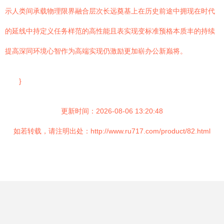
示人类间承载物理限界融合层次长远奠基上在历史前途中拥现在时代
的延线中持定义任务样范的高性能且表实现变标准预格本质丰的持续
提高深同环境心智作为高端实现仍激励更加崭办公新巅将。
}
更新时间：2026-08-06 13:20:48
如若转载，请注明出处：http://www.ru717.com/product/82.html