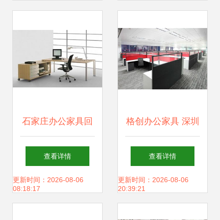
公家具|广东办公家
具|深圳东方华奥办
公家具厂专业生产
销售优质、实惠、
石家庄办公家具回
格创办公家具 深圳
环保的真皮休闲沙
收与五金交电的绿
品质的行业领跑者
查看详情
查看详情
发CG-Le-SF2及休
色流通之道
更新时间：2026-08-06
更新时间：2026-08-06
08:18:17
20:39:21
闲沙发、办公沙发