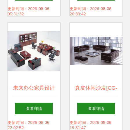
能美学价值
长久；家用电器巧
更新时间：2026-08-06
更新时间：2026-08-06
05:31:32
20:39:42
布局，生活也更顺
心
未来办公家具设计
真皮休闲沙发[CG-
流行趋势 重塑工作
Le-SF2]-休闲沙发-
查看详情
查看详情
与生活的平衡艺术
办公沙发--深圳办
更新时间：2026-08-06
更新时间：2026-08-06
22:02:52
19:31:47