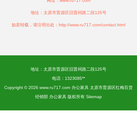
网址：
www.ru717.com
地址：太原市晋源区旧晋祠路二段125号
如若转载，请注明出处：http://www.ru717.com/contact.html
地址：太原市晋源区旧晋祠路二段125号
电话：1323085**
Copyright © 2026
www.ru717.com
办公家具
太原市晋源区红梅百货
经销部
办公家具
版权所有
Sitemap