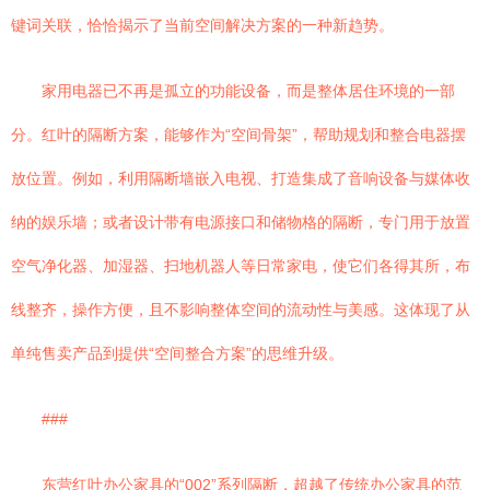
键词关联，恰恰揭示了当前空间解决方案的一种新趋势。
家用电器已不再是孤立的功能设备，而是整体居住环境的一部
分。红叶的隔断方案，能够作为“空间骨架”，帮助规划和整合电器摆
放位置。例如，利用隔断墙嵌入电视、打造集成了音响设备与媒体收
纳的娱乐墙；或者设计带有电源接口和储物格的隔断，专门用于放置
空气净化器、加湿器、扫地机器人等日常家电，使它们各得其所，布
线整齐，操作方便，且不影响整体空间的流动性与美感。这体现了从
单纯售卖产品到提供“空间整合方案”的思维升级。
###
东营红叶办公家具的“002”系列隔断，超越了传统办公家具的范