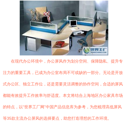
在现代办公环境中，办公屏风作为划分空间、保障隐私、提升专
注力的重要工具，已成为办公室布局不可或缺的一部分。无论是开放
式办公区、独立工作位，还是需要灵活调整的协作空间，合适的屏风
都能有效提升工作效率与舒适度。本文将结合上海地区办公家具市场
的特点，以“世界工厂网”中国产品信息库为参考，为您梳理高低屏风
等35款主流办公屏风的选择要点，助您打造理想的工作环境。