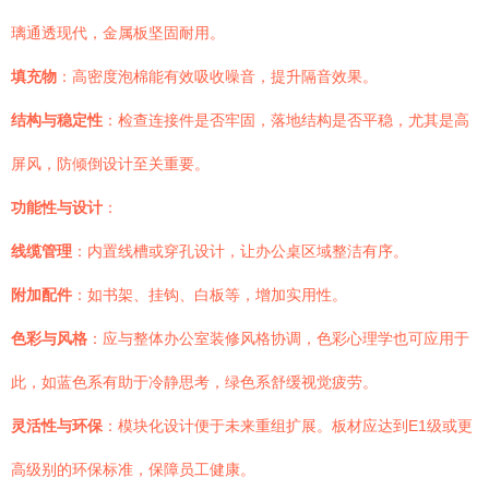
璃通透现代，金属板坚固耐用。
填充物
：高密度泡棉能有效吸收噪音，提升隔音效果。
结构与稳定性
：检查连接件是否牢固，落地结构是否平稳，尤其是高
屏风，防倾倒设计至关重要。
功能性与设计
：
线缆管理
：内置线槽或穿孔设计，让办公桌区域整洁有序。
附加配件
：如书架、挂钩、白板等，增加实用性。
色彩与风格
：应与整体办公室装修风格协调，色彩心理学也可应用于
此，如蓝色系有助于冷静思考，绿色系舒缓视觉疲劳。
灵活性与环保
：模块化设计便于未来重组扩展。板材应达到E1级或更
高级别的环保标准，保障员工健康。