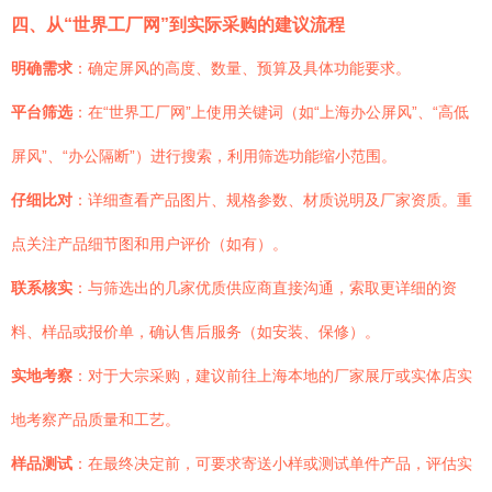
四、从“世界工厂网”到实际采购的建议流程
明确需求
：确定屏风的高度、数量、预算及具体功能要求。
平台筛选
：在“世界工厂网”上使用关键词（如“上海办公屏风”、“高低
屏风”、“办公隔断”）进行搜索，利用筛选功能缩小范围。
仔细比对
：详细查看产品图片、规格参数、材质说明及厂家资质。重
点关注产品细节图和用户评价（如有）。
联系核实
：与筛选出的几家优质供应商直接沟通，索取更详细的资
料、样品或报价单，确认售后服务（如安装、保修）。
实地考察
：对于大宗采购，建议前往上海本地的厂家展厅或实体店实
地考察产品质量和工艺。
样品测试
：在最终决定前，可要求寄送小样或测试单件产品，评估实