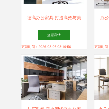
德高办公家具 打造高效与美
办公
学兼备的现代办公空间
查看详情
更新时间：2026-08-06 08:19:50
更新时间：20