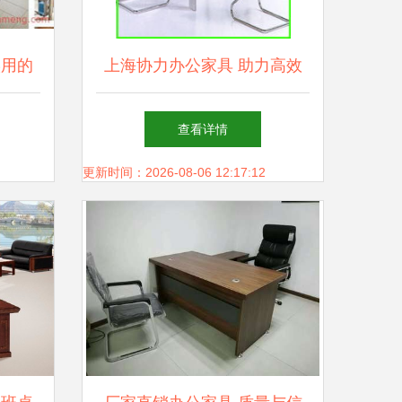
实用的
上海协力办公家具 助力高效
办公，家用电器的Smart
查看详情
Choice
更新时间：2026-08-06 12:17:12