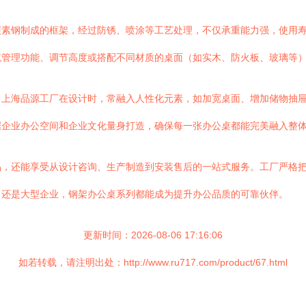
碳素钢制成的框架，经过防锈、喷涂等工艺处理，不仅承重能力强，使用
缆管理功能、调节高度或搭配不同材质的桌面（如实木、防火板、玻璃等
。上海品源工厂在设计时，常融入人性化元素，如加宽桌面、增加储物抽
据企业办公空间和企业文化量身打造，确保每一张办公桌都能完美融入整
品，还能享受从设计咨询、生产制造到安装售后的一站式服务。工厂严格
司还是大型企业，钢架办公桌系列都能成为提升办公品质的可靠伙伴。
更新时间：2026-08-06 17:16:06
如若转载，请注明出处：http://www.ru717.com/product/67.html