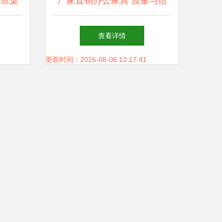
大班桌
厂家直销办公家具 质量与信
度
心的支撑基石
查看详情
更新时间：2026-08-06 12:17:41