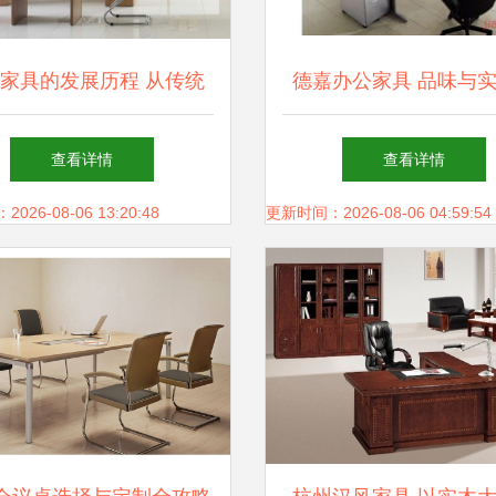
家具的发展历程 从传统
德嘉办公家具 品味与
到智能的进化
完美结合
查看详情
查看详情
26-08-06 13:20:48
更新时间：2026-08-06 04:59:54