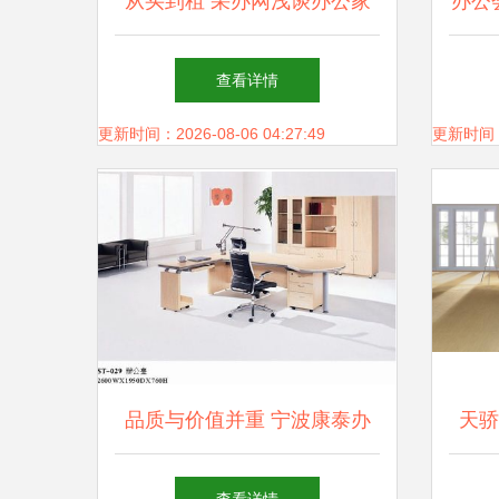
从买到租 采办网浅谈办公家
办公
具租赁的兴起与电商生态
打
查看详情
更新时间：2026-08-06 04:27:49
更新时间：20
品质与价值并重 宁波康泰办
天骄
公家具厂大班桌与主席办公桌