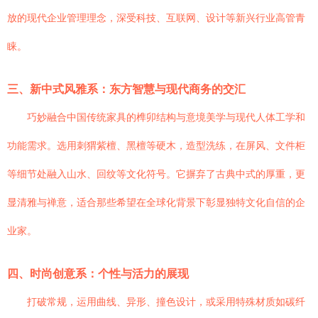
放的现代企业管理理念，深受科技、互联网、设计等新兴行业高管青
睐。
三、新中式风雅系：东方智慧与现代商务的交汇
巧妙融合中国传统家具的榫卯结构与意境美学与现代人体工学和
功能需求。选用刺猬紫檀、黑檀等硬木，造型洗练，在屏风、文件柜
等细节处融入山水、回纹等文化符号。它摒弃了古典中式的厚重，更
显清雅与禅意，适合那些希望在全球化背景下彰显独特文化自信的企
业家。
四、时尚创意系：个性与活力的展现
打破常规，运用曲线、异形、撞色设计，或采用特殊材质如碳纤