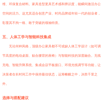
维、环保复合材料。家具造型更具艺术感和辨识度，能瞬间激活办公
空间的活力。这尤其适合创意产业、时尚品牌或年轻一代的创业者，
彰显其不拘一格、敢于突破的领袖特质。
五、人体工学与智能科技集成
无论何种风格，顶级办公家具都不可或缺人体工学设计（如可调
节高度的电动桌面、贴合腰背的座椅）与智能科技的深度融合。无线
充电、智能升降系统、集成会议平板接口、环境光线调节等功能，让
决策者在长时间工作中保持最佳状态，运筹帷幄之中，决胜千里之
外。
选择与搭配建议