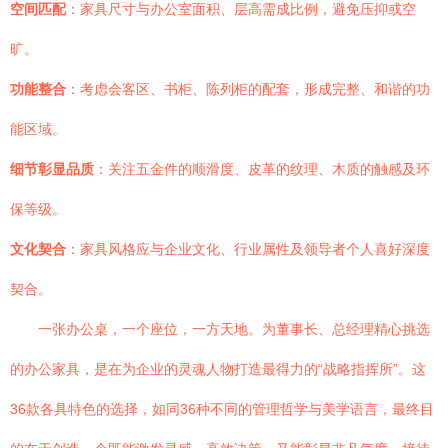
空间匹配
：家具尺寸与办公室面积、层高需成比例，避免压抑或空
旷。
功能整合
：考虑会客区、书柜、陈列柜的配套，形成完整、和谐的功
能区域。
细节彰显品质
：关注五金件的顺滑度、皮革的纹理、木质的触感及环
保等级。
文化契合
：家具风格应与企业文化、行业属性及领导者个人喜好深度
契合。
一张办公桌，一个座位，一方天地。为董事长、总经理精心挑选
的办公家具，是在为企业的灵魂人物打造最得力的“战略指挥所”。这
36款各具特色的选择，如同36种不同的管理哲学与美学语言，最终目