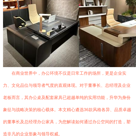
在商业世界中，办公环境不仅是日常工作的场所，更是企业实
力、文化品位与领导者气度的直观体现。对于董事长、总经理及企业
老板而言，其办公桌及配套家具已超越单纯的实用功能，升华为身份
象征与战略决策的核心载体。本文精心遴选36款风格各异、品质卓越
的董事长及总经理办公家具，为您解读如何通过办公空间的打造，塑
造非凡的企业形象与领导权威。