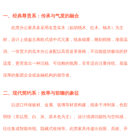
一、经典尊贵系：传承与气度的融合
此类办公家具多采用名贵实木（如胡桃木、红木、柚木）为主
材，设计上借鉴古典欧式或中式元素，线条稳重，雕刻精致，漆面温
润。一张宽大的实木办公桌配以高背皮革座椅，不仅能提供极佳的舒
适度，更营造出一种沉稳、可信赖的氛围，非常适合注重传统、底蕴
深厚的集团企业或金融机构的领导者。
二、现代简约系：效率与前瞻的象征
以进口环保板材、金属、玻璃等材质构建，线条干净利落，色彩
明快（常以黑、白、灰、原木色为主）。设计强调功能性与空间感，
往往集成智能布线、隐藏式收纳等。此类家具传递出创新、高效、开